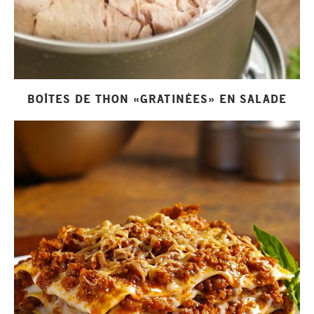
BOÎTES DE THON «GRATINÉES» EN SALADE