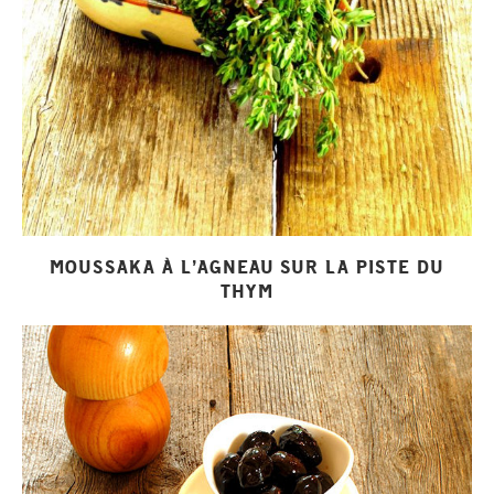
MOUSSAKA À L’AGNEAU SUR LA PISTE DU
THYM