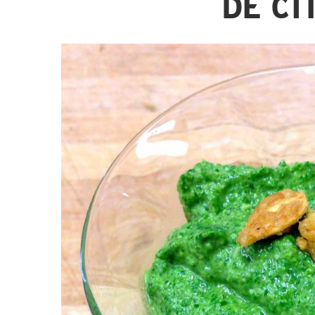
DE CI