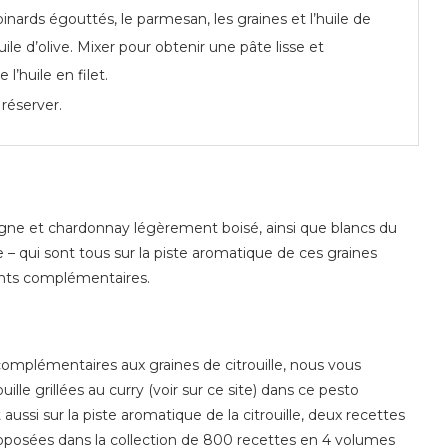
pinards égouttés, le parmesan, les graines et l’huile de
huile d’olive. Mixer pour obtenir une pâte lisse et
’huile en filet.
 réserver.
mpagne et chardonnay légèrement boisé, ainsi que blancs du
 – qui sont tous sur la piste aromatique de ces graines
ents complémentaires.
omplémentaires aux graines de citrouille, nous vous
ille grillées au curry (voir sur ce site) dans ce pesto
ussi sur la piste aromatique de la citrouille, deux recettes
oposées dans la collection de 800 recettes en 4 volumes