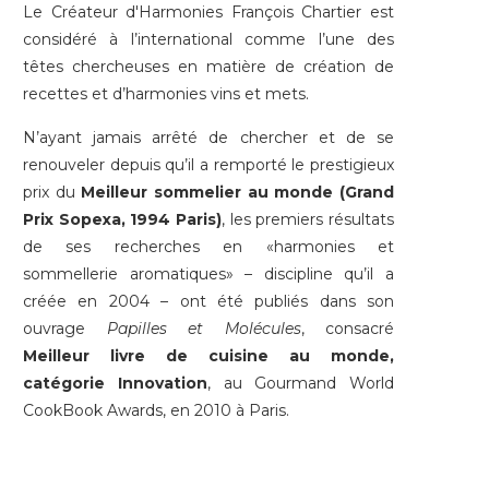
Le Créateur d'Harmonies François Chartier est
considéré à l’international comme l’une des
têtes chercheuses en matière de création de
recettes et d’harmonies vins et mets.
N’ayant jamais arrêté de chercher et de se
renouveler depuis qu’il a remporté le prestigieux
prix du
Meilleur sommelier au monde (Grand
Prix Sopexa, 1994 Paris)
, les premiers résultats
de ses recherches en «harmonies et
sommellerie aromatiques» – discipline qu’il a
créée en 2004 – ont été publiés dans son
ouvrage
Papilles et Molécules
, consacré
Meilleur livre de cuisine au monde,
catégorie Innovation
, au Gourmand World
CookBook Awards, en 2010 à Paris.