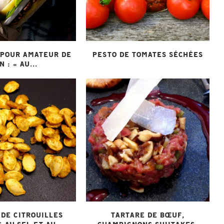
 POUR AMATEUR DE
PESTO DE TOMATES SÉCHÉES
N : « AU...
 DE CITROUILLES
TARTARE DE BŒUF,