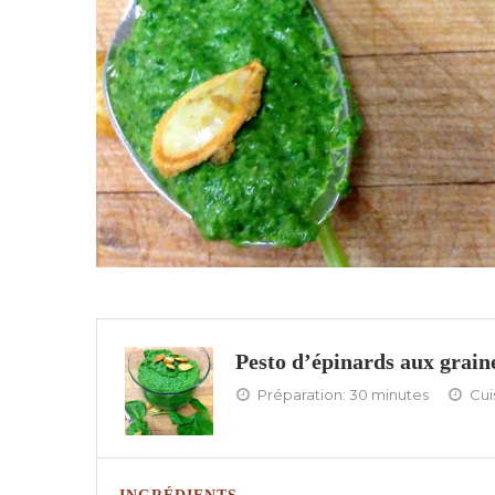
Pesto d’épinards aux graine
Préparation:
30 minutes
Cui