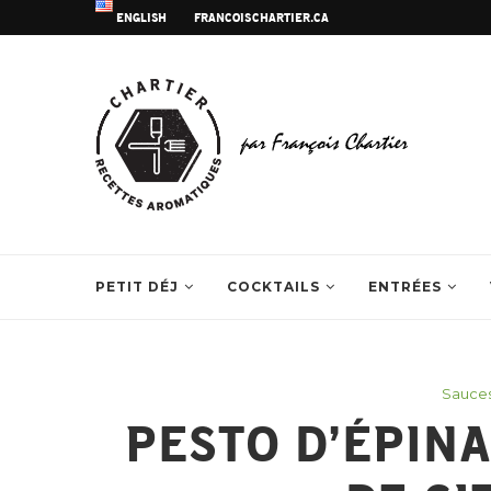
ENGLISH
FRANCOISCHARTIER.CA
PETIT DÉJ
COCKTAILS
ENTRÉES
Sauces
PESTO D’ÉPIN