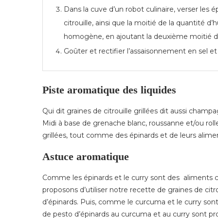
Dans la cuve d’un robot culinaire, verser les é
citrouille, ainsi que la moitié de la quantité d’
homogène, en ajoutant la deuxième moitié de l
Goûter et rectifier l’assaisonnement en sel et
Piste aromatique des liquides
Qui dit graines de citrouille grillées dit aussi cha
Midi à base de grenache blanc, roussanne et/ou rolle
grillées, tout comme des épinards et de leurs alim
Astuce aromatique
Comme les épinards et le curry sont des aliments c
proposons d’utiliser notre recette de graines de citrou
d’épinards. Puis, comme le curcuma et le curry sont a
de pesto d’épinards au curcuma et au curry sont pr