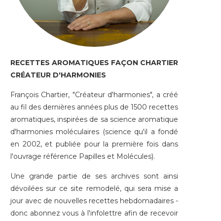
RECETTES AROMATIQUES FAÇON CHARTIER
CRÉATEUR D'HARMONIES
François Chartier, "Créateur d'harmonies", a créé
au fil des dernières années plus de 1500 recettes
aromatiques, inspirées de sa science aromatique
d'harmonies moléculaires (science qu'il a fondé
en 2002, et publiée pour la première fois dans
l'ouvrage référence Papilles et Molécules).
Une grande partie de ses archives sont ainsi
dévoilées sur ce site remodelé, qui sera mise a
jour avec de nouvelles recettes hebdomadaires -
donc
abonnez vous à l'infolettre
afin de recevoir