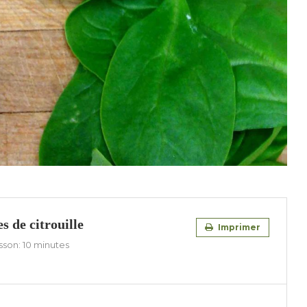
s de citrouille
Imprimer
sson:
10 minutes