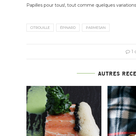
Papilles pour tous!, tout comme quelques variations d
CITROUILLE
ÉPINARD
PARMESAN
1
AUTRES REC