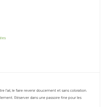
lées
e l’ail, le faire revenir doucement et sans coloration.
uillement. Réserver dans une passoire fine pour les