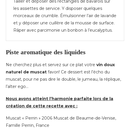
Tailler et déposer des rectangles de bavarois sur
les assiettes de service. Y disposer quelques
morceaux de crumble. Émulsionner l’air de lavande
et y déposer une cuillère de la mousse de surface.
Râper avec parcimonie un bonbon à l’eucalyptus.
Piste aromatique des liquides
Ne cherchez plus et servez sur ce plat votre
vin doux
naturel de muscat
favori! Ce dessert est l’écho du
muscat, pour ne pas dire le double, le jumeau, la réplique,
l’alter ego…
Nous avons atteint l’harmonie parfaite lors de la
création de cette recette avec :
Muscat « Perrin » 2006 Muscat de Beaume-de-Venise,
Famille Perrin, France