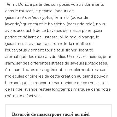
Perrin. Donc, à partir des composés volatils dominants
dans le muscat, le géraniol (odeurs de
géranium/rose/eucalyptus), le linalol (odeur de
lavande/agrumes) et le ho-triénol (odeur de miel), nous
avons accouché de ce bavarois de mascarpone quasi
parfait et délirant de justesse, où le miel d’orange, le
géranium, la lavande, la citronnelle, la menthe et
l’eucalyptus viennent tour à tour signer l’identité
aromatique des muscats du Midi. Un dessert ludique, pour
s’amuser des différentes strates de saveurs juxtaposées,
émanant toutes des ingrédients complémentaires aux
molécules originelles de cette création au grand pouvoir
harmonique. La rencontre harmonique de ce muscat et
de l’air de lavande restera longtemps marquée dans notre
mémoire olfactive…
Bavarois de mascarpone sucré au miel