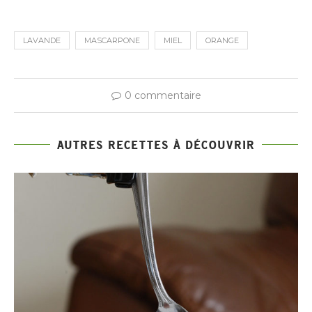
LAVANDE
MASCARPONE
MIEL
ORANGE
0 commentaire
AUTRES RECETTES À DÉCOUVRIR