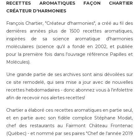
RECETTES AROMATIQUES FAÇON CHARTIER
CRÉATEUR D'HARMONIES
François Chartier, "Créateur d'harmonies", a créé au fil des
dernières années plus de 1500 recettes aromatiques,
inspirées de sa science aromatique d'harmonies
moléculaires (science qu'il a fondé en 2002, et publiée
pour la première fois dans l'ouvrage référence Papilles et
Molécules).
Une grande partie de ses archives sont ainsi dévoilées sur
ce site remodelé, qui sera mise a jour avec de nouvelles
recettes hebdomadaires - donc
abonnez vous à l'infolettre
afin de recevoir nos alertes recettes!
Chartier a élaboré ces recettes aromatiques en partie seul,
et en partie avec son fidèle complice Stéphane Modat,
chef des restaurants au Fairmont Château Frontenac
(Québec) - et nommé par ses paires "Chef de l'année 2019