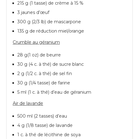
215 g (1 tasse) de crème à 15 %
3 jaunes d’œuf
300 g (2/3 lb) de mascarpone
135 g de réduction miel/orange
Crumble au géranium
28 g(1 oz) de beurre
30 g (4 c. à thé) de sucre blanc
2 g (1/2 c. à thé) de sel fin
30 g (1/4 tasse) de farine
5 ml (1 c. à thé) d’eau de géranium
Air de lavande
500 ml (2 tasses) d’eau
4 g (1/8 tasse) de lavande
1 c. à thé de lécithine de soya