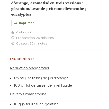
d’orange, aromatisé en trois versions :
géranium/lavande ; citronnelle/menthe ;
eucalyptus
Imprimer
Portions:
6
Préparation:
20 minutes
Cuisson:
20 minutes
INGRÉDIENTS
Réduction orange/miel
125 ml (1/2 tasse) de jus d’orange
100 g (1/3 de tasse) de miel liquide
Bavarois mascarpone
10 g (5 feuilles) de gélatine