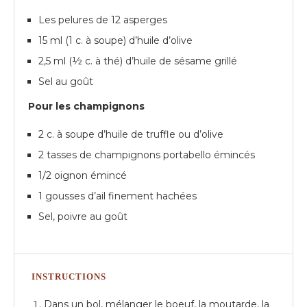
Les pelures de 12 asperges
15 ml (1 c. à soupe) d’huile d’olive
2,5 ml (½ c. à thé) d’huile de sésame grillé
Sel au goût
Pour les champignons
2 c. à soupe d’huile de truffle ou d’olive
2 tasses de champignons portabello émincés
1/2 oignon émincé
1 gousses d’ail finement hachées
Sel, poivre au goût
INSTRUCTIONS
Dans un bol, mélanger le boeuf, la moutarde, la