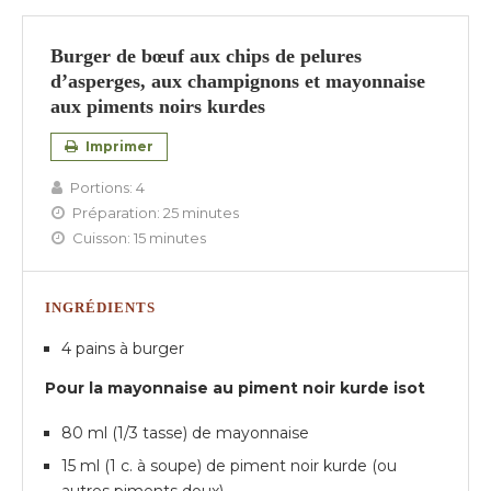
Burger de bœuf aux chips de pelures
d’asperges, aux champignons et mayonnaise
aux piments noirs kurdes
Imprimer
Portions:
4
Préparation:
25 minutes
Cuisson:
15 minutes
INGRÉDIENTS
4 pains à burger
Pour la mayonnaise au piment noir kurde isot
80 ml (1/3 tasse) de mayonnaise
15 ml (1 c. à soupe) de piment noir kurde (ou