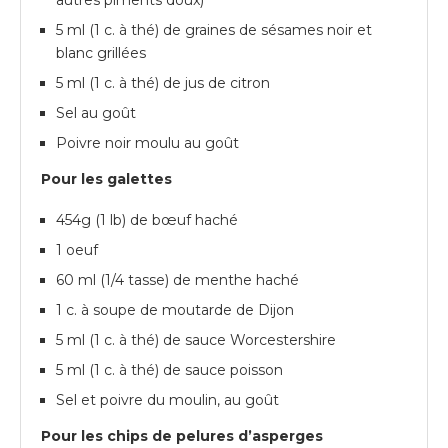
autres piments doux)
5 ml (1 c. à thé) de graines de sésames noir et
blanc grillées
5 ml (1 c. à thé) de jus de citron
Sel au goût
Poivre noir moulu au goût
Pour les galettes
454g (1 lb) de bœuf haché
1 oeuf
60 ml (1/4 tasse) de menthe haché
1 c. à soupe de moutarde de Dijon
5 ml (1 c. à thé) de sauce Worcestershire
5 ml (1 c. à thé) de sauce poisson
Sel et poivre du moulin, au goût
Pour les chips de pelures d’asperges