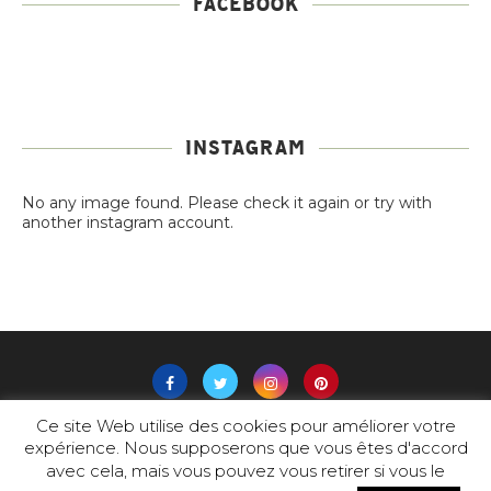
FACEBOOK
INSTAGRAM
No any image found. Please check it again or try with
another instagram account.
Ce site Web utilise des cookies pour améliorer votre
expérience. Nous supposerons que vous êtes d'accord
@2019 -
PADAM
-Tous Droits Réservés
avec cela, mais vous pouvez vous retirer si vous le