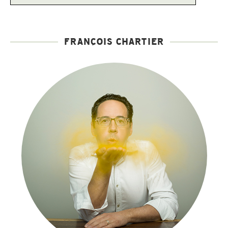
FRANÇOIS CHARTIER