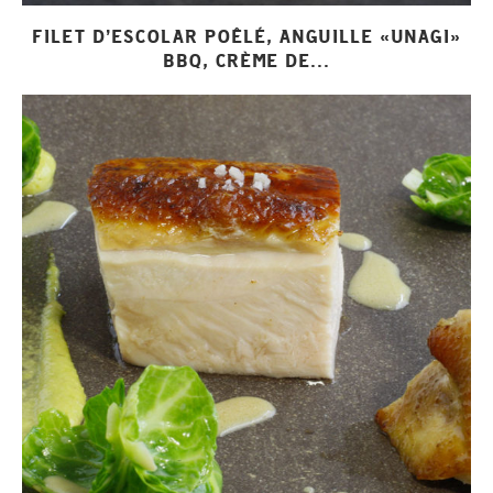
FILET D’ESCOLAR POÊLÉ, ANGUILLE «UNAGI»
BBQ, CRÈME DE...