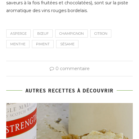
saveurs à la fois fruitées et chocolatées), sont sur la piste
aromatique des vins rouges bordelais.
ASPERGE
BŒUF
CHAMPIGNON
CITRON
MENTHE
PIMENT
SÉSAME
0 commentaire
AUTRES RECETTES À DÉCOUVRIR