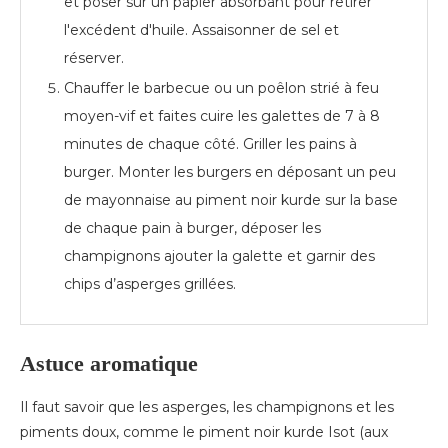
et poser sur un papier absorbant pour retirer
l'excédent d'huile. Assaisonner de sel et
réserver.
Chauffer le barbecue ou un poêlon strié à feu
moyen-vif et faites cuire les galettes de 7 à 8
minutes de chaque côté. Griller les pains à
burger. Monter les burgers en déposant un peu
de mayonnaise au piment noir kurde sur la base
de chaque pain à burger, déposer les
champignons ajouter la galette et garnir des
chips d’asperges grillées.
Astuce aromatique
Il faut savoir que les asperges, les champignons et les
piments doux, comme le piment noir kurde Isot (aux