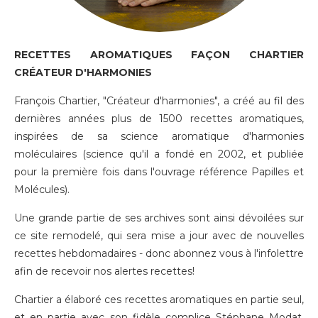
RECETTES AROMATIQUES FAÇON CHARTIER
CRÉATEUR D'HARMONIES
François Chartier, "Créateur d'harmonies", a créé au fil des
dernières années plus de 1500 recettes aromatiques,
inspirées de sa science aromatique d'harmonies
moléculaires (science qu'il a fondé en 2002, et publiée
pour la première fois dans l'ouvrage référence Papilles et
Molécules).
Une grande partie de ses archives sont ainsi dévoilées sur
ce site remodelé, qui sera mise a jour avec de nouvelles
recettes hebdomadaires - donc
abonnez vous à l'infolettre
afin de recevoir nos alertes recettes!
Chartier a élaboré ces recettes aromatiques en partie seul,
et en partie avec son fidèle complice Stéphane Modat,