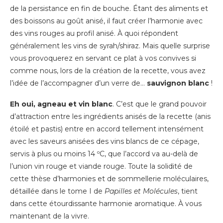
de la persistance en fin de bouche. Étant des aliments et
des boissons au goût anisé, il faut créer l’harmonie avec
des vins rouges au profil anisé. À quoi répondent
généralement les vins de syrah/shiraz. Mais quelle surprise
vous provoquerez en servant ce plat à vos convives si
comme nous, lors de la création de la recette, vous avez
l’idée de l’accompagner d’un verre de…
sauvignon blanc
!
Eh oui, agneau et vin blanc
. C’est que le grand pouvoir
d’attraction entre les ingrédients anisés de la recette (anis
étoilé et pastis) entre en accord tellement intensément
avec les saveurs anisées des vins blancs de ce cépage,
servis à plus ou moins 14 ºC, que l’accord va au-delà de
l’union vin rouge et viande rouge. Toute la solidité de
cette thèse d’harmonies et de sommellerie moléculaires,
détaillée dans le tome I de
Papilles et Molécules
, tient
dans cette étourdissante harmonie aromatique. À vous
maintenant de la vivre.