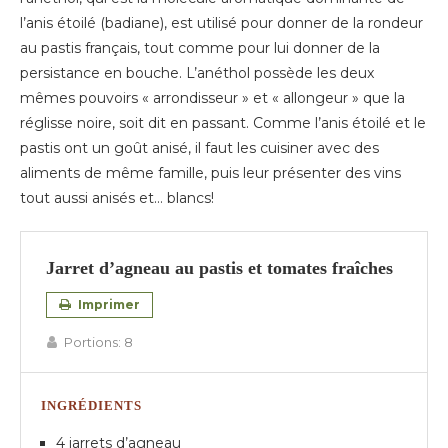
l’anis étoilé (badiane), est utilisé pour donner de la rondeur
au pastis français, tout comme pour lui donner de la
persistance en bouche. L’anéthol possède les deux
mêmes pouvoirs « arrondisseur » et « allongeur » que la
réglisse noire, soit dit en passant. Comme l’anis étoilé et le
pastis ont un goût anisé, il faut les cuisiner avec des
aliments de même famille, puis leur présenter des vins
tout aussi anisés et… blancs!
Jarret d’agneau au pastis et tomates fraîches
Imprimer
Portions:
8
INGRÉDIENTS
4 jarrets d’agneau