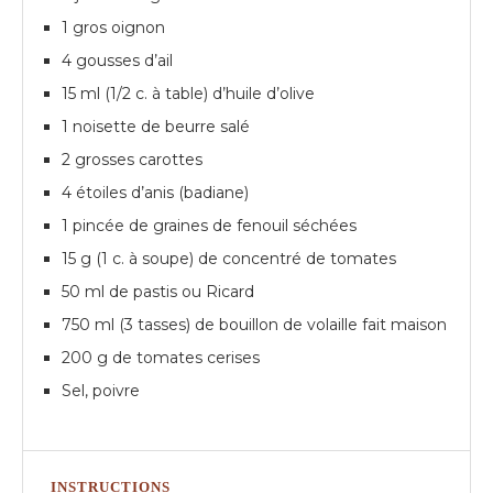
1 gros oignon
4 gousses d’ail
15 ml (1/2 c. à table) d’huile d’olive
1 noisette de beurre salé
2 grosses carottes
4 étoiles d’anis (badiane)
1 pincée de graines de fenouil séchées
15 g (1 c. à soupe) de concentré de tomates
50 ml de pastis ou Ricard
750 ml (3 tasses) de bouillon de volaille fait maison
200 g de tomates cerises
Sel, poivre
INSTRUCTIONS