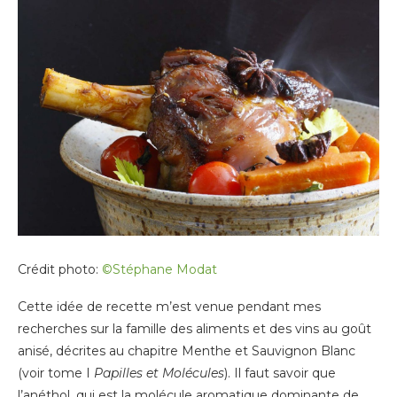
Crédit photo:
©Stéphane Modat
Cette idée de recette m’est venue pendant mes
recherches sur la famille des aliments et des vins au goût
anisé, décrites au chapitre Menthe et Sauvignon Blanc
(voir tome I
Papilles et Molécules
). Il faut savoir que
l’anéthol, qui est la molécule aromatique dominante de