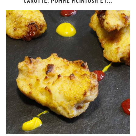
CAROTTE, POMME MCINTOSH ET...