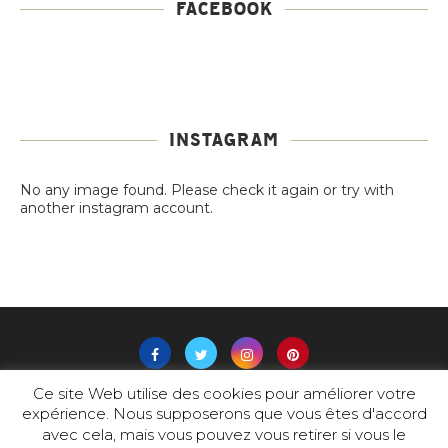
FACEBOOK
INSTAGRAM
No any image found. Please check it again or try with
another instagram account.
Ce site Web utilise des cookies pour améliorer votre
expérience. Nous supposerons que vous êtes d'accord
@2019 -
PADAM
-Tous Droits Réservés
avec cela, mais vous pouvez vous retirer si vous le