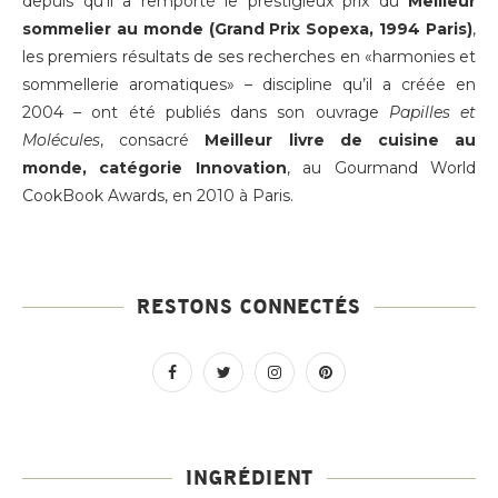
depuis qu’il a remporté le prestigieux prix du
Meilleur
sommelier au monde (Grand Prix Sopexa, 1994 Paris)
,
les premiers résultats de ses recherches en «harmonies et
sommellerie aromatiques» – discipline qu’il a créée en
2004 – ont été publiés dans son ouvrage
Papilles et
Molécules
, consacré
Meilleur livre de cuisine au
monde, catégorie Innovation
, au Gourmand World
CookBook Awards, en 2010 à Paris.
RESTONS CONNECTÉS
INGRÉDIENT