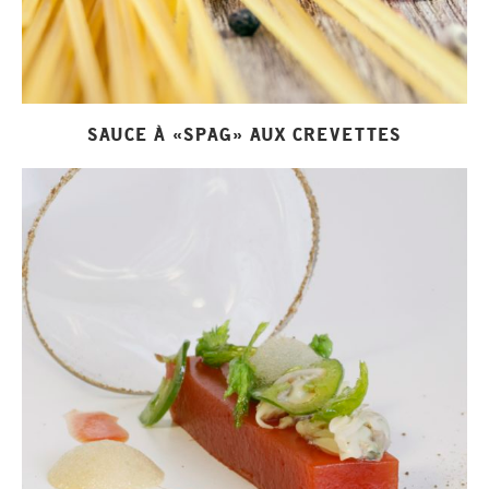
SAUCE À «SPAG» AUX CREVETTES