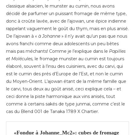
classique alsacien, le munster au cumin, nous avons
décidé de parfumer un puissant fromage de même type,
donc à croûte lavée, avec de l’ajowan, une épice indienne
rappelant vaguement le goût du thym, mais en plus anisé.
De l’ajowan à «
à Johanne
» il n’y avait qu’un pas que nous
avons franchi comme deux adolescents un peu bêtes
mais pas méchants! Comme je l’explique dans le
Papilles
et Molécules,
le fromage munster au cumin est toujours
élaboré, souvent à l’insu des cuisiniers, avec du carvi, qui
est le cumin des prés d’Europe de l’Est, et non le cumin
du Moyen-Orient. L’ajowan étant de la même famille que
le carvi, tous deux au goût anisé, ceci explique cela – et
ceci donne la piste harmonique aux vins anisés, tout
comme à certains sakés de type junmai, comme c’est le
cas du Blend 001 de Tanaka 1789 X Chartier.
«Fondue à Johanne_Mc2»: cubes de fromage