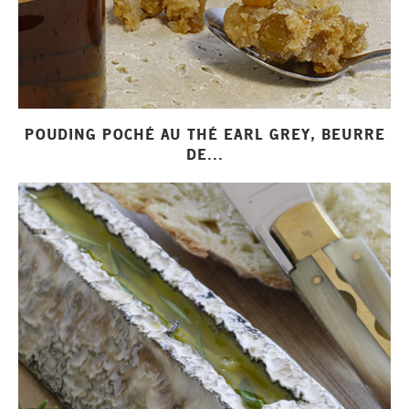
POUDING POCHÉ AU THÉ EARL GREY, BEURRE
DE...