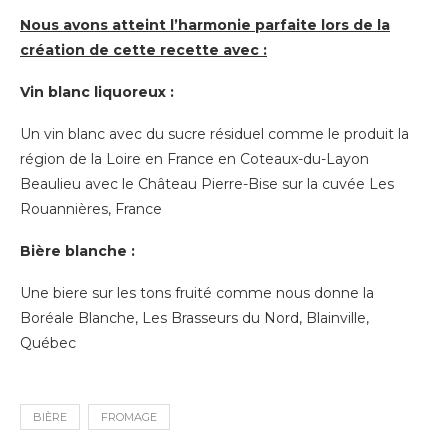
Nous avons atteint l’harmonie parfaite lors de la
création de cette recette avec :
Vin blanc liquoreux :
Un vin blanc avec du sucre résiduel comme le produit la
région de la Loire en France en Coteaux-du-Layon
Beaulieu avec le Château Pierre-Bise sur la cuvée Les
Rouannières, France
Bière blanche :
Une biere sur les tons fruité comme nous donne la
Boréale Blanche, Les Brasseurs du Nord, Blainville,
Québec
BIÈRE
FROMAGE