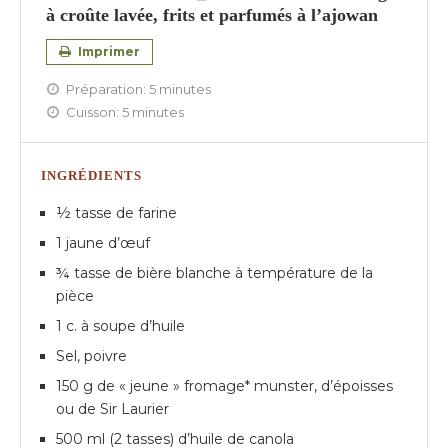
à croûte lavée, frits et parfumés à l’ajowan
Imprimer
Préparation:
5 minutes
Cuisson:
5 minutes
INGRÉDIENTS
½ tasse de farine
1 jaune d’œuf
¾ tasse de bière blanche à température de la
pièce
1 c. à soupe d’huile
Sel, poivre
150 g de « jeune » fromage* munster, d’époisses
ou de Sir Laurier
500 ml (2 tasses) d’huile de canola