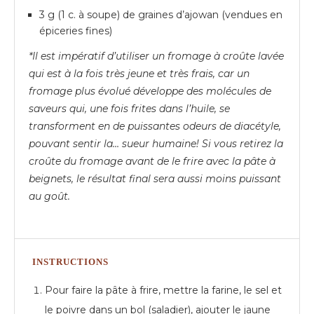
3 g (1 c. à soupe) de graines d’ajowan (vendues en
épiceries fines)
*Il est impératif d’utiliser un fromage à croûte lavée
qui est à la fois très jeune et très frais, car un
fromage plus évolué développe des molécules de
saveurs qui, une fois frites dans l’huile, se
transforment en de puissantes odeurs de diacétyle,
pouvant sentir la… sueur humaine! Si vous retirez la
croûte du fromage avant de le frire avec la pâte à
beignets, le résultat final sera aussi moins puissant
au goût.
INSTRUCTIONS
Pour faire la pâte à frire, mettre la farine, le sel et
le poivre dans un bol (saladier), ajouter le jaune