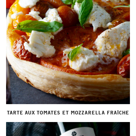
TARTE AUX TOMATES ET MOZZARELLA FRAÎCHE