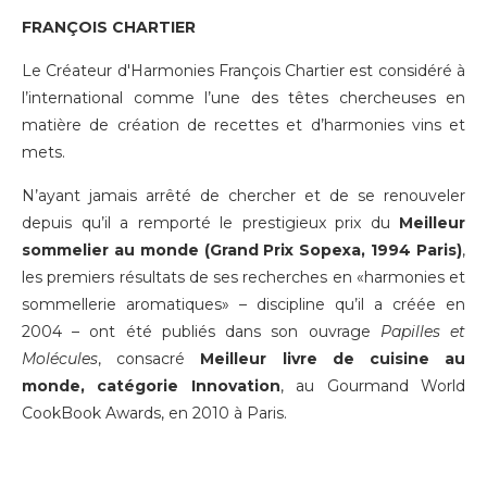
FRANÇOIS CHARTIER
Le Créateur d'Harmonies François Chartier est considéré à
l’international comme l’une des têtes chercheuses en
matière de création de recettes et d’harmonies vins et
mets.
N’ayant jamais arrêté de chercher et de se renouveler
depuis qu’il a remporté le prestigieux prix du
Meilleur
sommelier au monde (Grand Prix Sopexa, 1994 Paris)
,
les premiers résultats de ses recherches en «harmonies et
sommellerie aromatiques» – discipline qu’il a créée en
2004 – ont été publiés dans son ouvrage
Papilles et
Molécules
, consacré
Meilleur livre de cuisine au
monde, catégorie Innovation
, au Gourmand World
CookBook Awards, en 2010 à Paris.