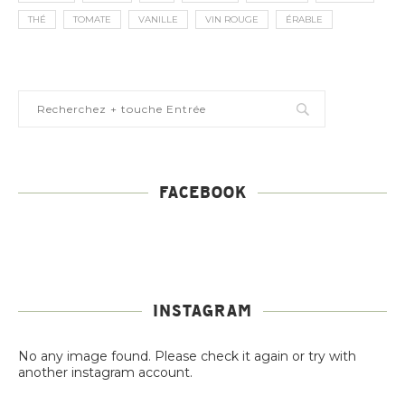
THÉ
TOMATE
VANILLE
VIN ROUGE
ÉRABLE
FACEBOOK
INSTAGRAM
No any image found. Please check it again or try with
another instagram account.