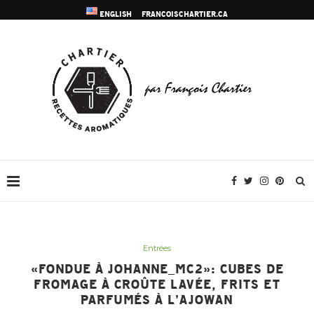
ENGLISH
FRANCOISCHARTIER.CA
Entrées
«FONDUE À JOHANNE_MC2»: CUBES DE
FROMAGE À CROÛTE LAVÉE, FRITS ET
PARFUMÉS À L’AJOWAN