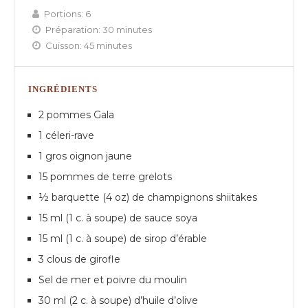
Portions:
6
Préparation:
30 minutes
Cuisson:
45 minutes
INGRÉDIENTS
2 pommes Gala
1 céleri-rave
1 gros oignon jaune
15 pommes de terre grelots
½ barquette (4 oz) de champignons shiitakes
15 ml (1 c. à soupe) de sauce soya
15 ml (1 c. à soupe) de sirop d’érable
3 clous de girofle
Sel de mer et poivre du moulin
30 ml (2 c. à soupe) d’huile d’olive