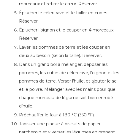
morceaux et retirer le cœur. Réserver.
Éplucher le céleri-rave et le tailler en cubes.
Réserver.
Éplucher l’oignon et le couper en 4 morceaux.
Réserver.
Laver les pommes de terre et les couper en
deux au besoin (selon la taille). Réserver.
Dans un grand bol à mélanger, déposer les
pommes, les cubes de céleri-rave, l’oignon et les
pommes de terre. Verser l’huile, et ajouter le sel
et le poivre. Mélanger avec les mains pour que
chaque morceau de légume soit bien enrobé
d’huile.
Préchauffer le four à 180 °C (350 °F).
Tapisser une plaque à biscuits de papier
parchemin et y verser les légumes en prenant