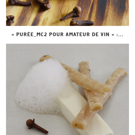
« PURÉE_MC2 POUR AMATEUR DE VIN » :...