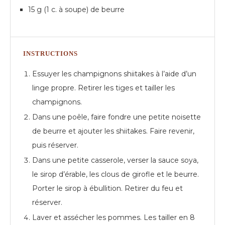
15 g (1 c. à soupe) de beurre
INSTRUCTIONS
Essuyer les champignons shiitakes à l’aide d’un
linge propre. Retirer les tiges et tailler les
champignons.
Dans une poêle, faire fondre une petite noisette
de beurre et ajouter les shiitakes. Faire revenir,
puis réserver.
Dans une petite casserole, verser la sauce soya,
le sirop d’érable, les clous de girofle et le beurre.
Porter le sirop à ébullition. Retirer du feu et
réserver.
Laver et assécher les pommes. Les tailler en 8