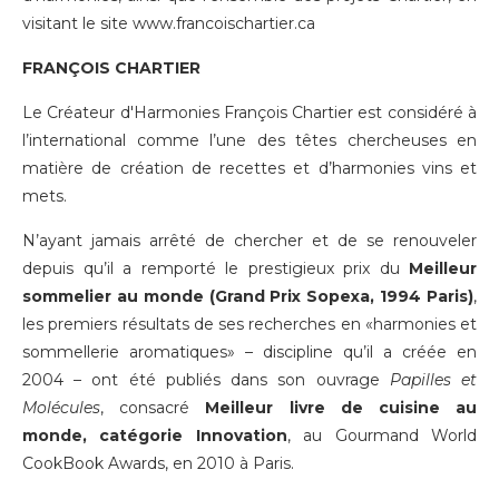
visitant le site
www.francoischartier.ca
FRANÇOIS CHARTIER
Le Créateur d'Harmonies François Chartier est considéré à
l’international comme l’une des têtes chercheuses en
matière de création de recettes et d’harmonies vins et
mets.
N’ayant jamais arrêté de chercher et de se renouveler
depuis qu’il a remporté le prestigieux prix du
Meilleur
sommelier au monde (Grand Prix Sopexa, 1994 Paris)
,
les premiers résultats de ses recherches en «harmonies et
sommellerie aromatiques» – discipline qu’il a créée en
2004 – ont été publiés dans son ouvrage
Papilles et
Molécules
, consacré
Meilleur livre de cuisine au
monde, catégorie Innovation
, au Gourmand World
CookBook Awards, en 2010 à Paris.