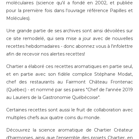
moléculaires (science qu'il a fondé en 2002, et publiée
pour la première fois dans l'ouvrage référence Papilles et
Molécules).
Une grande partie de ses archives sont ainsi dévoilées sur
ce site remodelé, qui sera mise a jour avec de nouvelles
recettes hebdomadaires - donc
abonnez vous à l'infolettre
afin de recevoir nos alertes recettes!
Chartier a élaboré ces recettes aromatiques en partie seul,
et en partie avec son fidèle complice Stéphane Modat,
chef des restaurants au Fairmont Château Frontenac
(Québec) - et nommé par ses paires "Chef de l'année 2019
au Lauriers de la Gastronomie Québécoise".
Certaines recettes sont aussi le fruit de collaboration avec
multiples chefs aux quatre coins du monde.
Découvrez la science aromatique de Chartier Créateur
d'harmonies, ainsi que l'ensemble des projets Chartier, en