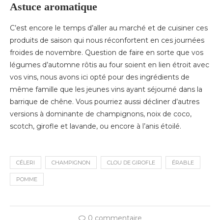
Astuce aromatique
C’est encore le temps d’aller au marché et de cuisiner ces
produits de saison qui nous réconfortent en ces journées
froides de novembre. Question de faire en sorte que vos
légumes d’automne rôtis au four soient en lien étroit avec
vos vins, nous avons ici opté pour des ingrédients de
même famille que les jeunes vins ayant séjourné dans la
barrique de chêne. Vous pourriez aussi décliner d’autres
versions à dominante de champignons, noix de coco,
scotch, girofle et lavande, ou encore à l’anis étoilé.
CÉLERI
CHAMPIGNON
CLOU DE GIROFLE
ÉRABLE
POMME
0 commentaire