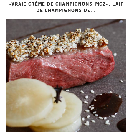
«VRAIE CRÈME DE CHAMPIGNONS_MC2»: LAIT
DE CHAMPIGNONS DE...