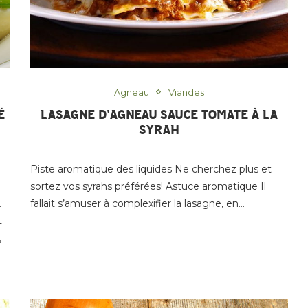
Agneau
Viandes
É
LASAGNE D’AGNEAU SAUCE TOMATE À LA
SYRAH
Piste aromatique des liquides Ne cherchez plus et
sortez vos syrahs préférées! Astuce aromatique Il
.
fallait s’amuser à complexifier la lasagne, en…
t
,