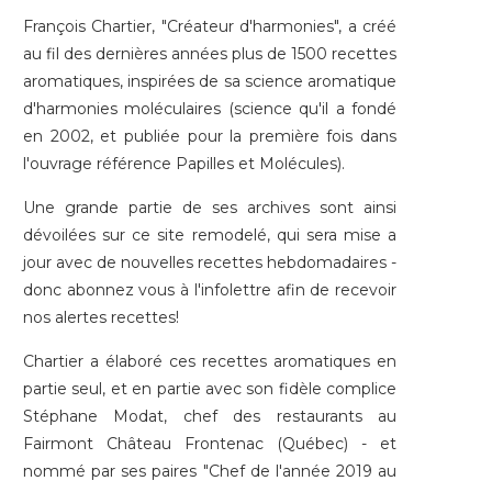
François Chartier, "Créateur d'harmonies", a créé
au fil des dernières années plus de 1500 recettes
aromatiques, inspirées de sa science aromatique
d'harmonies moléculaires (science qu'il a fondé
en 2002, et publiée pour la première fois dans
l'ouvrage référence Papilles et Molécules).
Une grande partie de ses archives sont ainsi
dévoilées sur ce site remodelé, qui sera mise a
jour avec de nouvelles recettes hebdomadaires -
donc
abonnez vous à l'infolettre
afin de recevoir
nos alertes recettes!
Chartier a élaboré ces recettes aromatiques en
partie seul, et en partie avec son fidèle complice
Stéphane Modat, chef des restaurants au
Fairmont Château Frontenac (Québec) - et
nommé par ses paires "Chef de l'année 2019 au