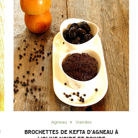
Agneau
Viandes
U
BROCHETTES DE KEFTA D’AGNEAU À