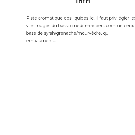
THYM
Piste aromatique des liquides Ici, il faut privilégier le
vins rouges du bassin méditerranéen, comme ceux
base de syrah/grenache/mourvèdre, qui
embaument…