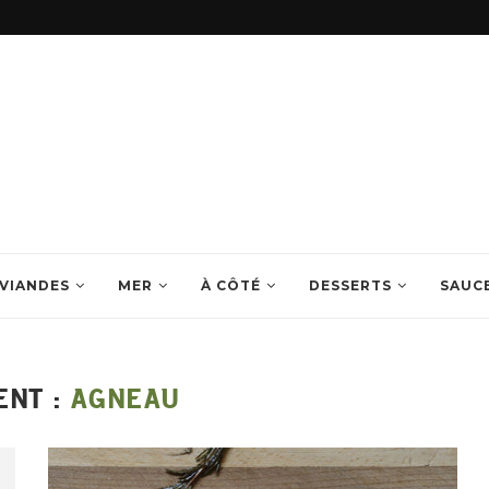
VIANDES
MER
À CÔTÉ
DESSERTS
SAUC
ENT :
AGNEAU