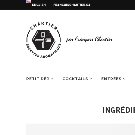
ENGLISH
FRANCOISCHARTIER.CA
PETIT DÉJ
COCKTAILS
ENTRÉES
INGRÉDI