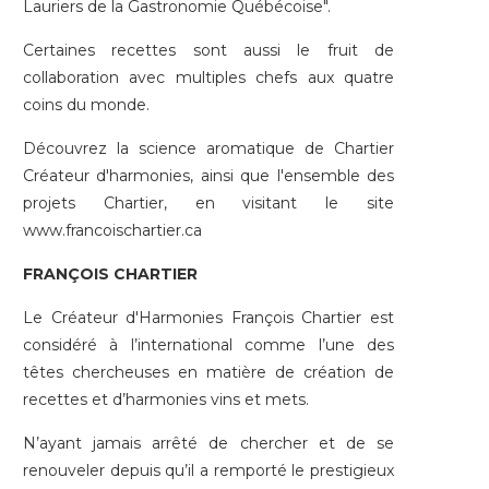
Lauriers de la Gastronomie Québécoise".
Certaines recettes sont aussi le fruit de
collaboration avec multiples chefs aux quatre
coins du monde.
Découvrez la science aromatique de Chartier
Créateur d'harmonies, ainsi que l'ensemble des
projets Chartier, en visitant le site
www.francoischartier.ca
FRANÇOIS CHARTIER
Le Créateur d'Harmonies François Chartier est
considéré à l’international comme l’une des
têtes chercheuses en matière de création de
recettes et d’harmonies vins et mets.
N’ayant jamais arrêté de chercher et de se
renouveler depuis qu’il a remporté le prestigieux