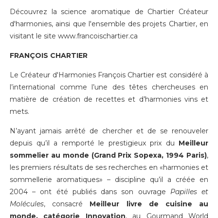
Découvrez la science aromatique de Chartier Créateur
d'harmonies, ainsi que l'ensemble des projets Chartier, en
visitant le site
www.francoischartier.ca
FRANÇOIS CHARTIER
Le Créateur d'Harmonies François Chartier est considéré à
l’international comme l’une des têtes chercheuses en
matière de création de recettes et d’harmonies vins et
mets.
N’ayant jamais arrêté de chercher et de se renouveler
depuis qu’il a remporté le prestigieux prix du
Meilleur
sommelier au monde (Grand Prix Sopexa, 1994 Paris)
,
les premiers résultats de ses recherches en «harmonies et
sommellerie aromatiques» – discipline qu’il a créée en
2004 – ont été publiés dans son ouvrage
Papilles et
Molécules
, consacré
Meilleur livre de cuisine au
monde, catégorie Innovation
, au Gourmand World